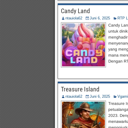
Candy Land
ntauiola62
Juni 6, 2025
RTP L
Candy Land
untuk dini
menghadir
menyenang
yang meng
mana merek
Dengan RT
Treasure Island
ntauiola62
Juni 6, 2025
Vgami
Treasure I
petualanga
2023. Deng
menawarkan
menggiurk