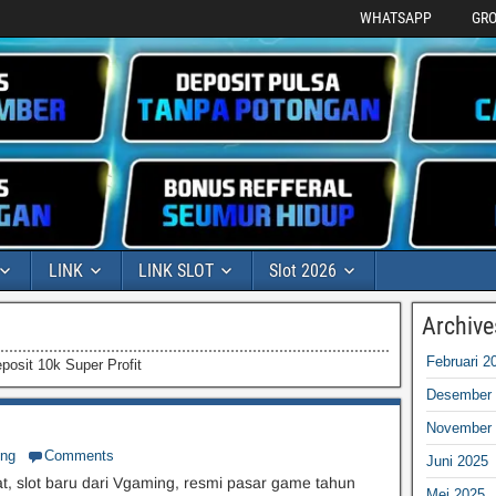
WHATSAPP
GR
LINK
LINK SLOT
Slot 2026
Archive
Februari 2
posit 10k Super Profit
Desember 
November 
ng
Comments
Juni 2025
t, slot baru dari Vgaming, resmi pasar game tahun
Mei 2025