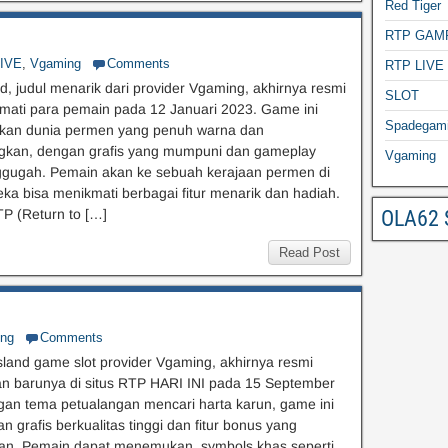
Red Tiger
RTP GAM
IVE
,
Vgaming
Comments
RTP LIVE
, judul menarik dari provider Vgaming, akhirnya resmi
SLOT
kmati para pemain pada 12 Januari 2023. Game ini
Spadegam
kan dunia permen yang penuh warna dan
kan, dengan grafis yang mumpuni dan gameplay
Vgaming
gugah. Pemain akan ke sebuah kerajaan permen di
a bisa menikmati berbagai fitur menarik dan hadiah.
P (Return to […]
OLA62 
Read Post
ng
Comments
sland game slot provider Vgaming, akhirnya resmi
n barunya di situs RTP HARI INI pada 15 September
an tema petualangan mencari harta karun, game ini
 grafis berkualitas tinggi dan fitur bonus yang
an. Pemain dapat menemukan_symbols khas seperti