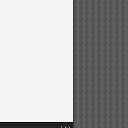
Ola62