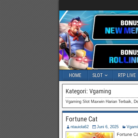
HOME
SLOT
RTP LIVE
Kategori:
Vgaming
Vgaming Slot Maxwin Harian Terbaik, De
Fortune Cat
ntauiola62
Juni 6, 2025
Vgami
Fortune Ca