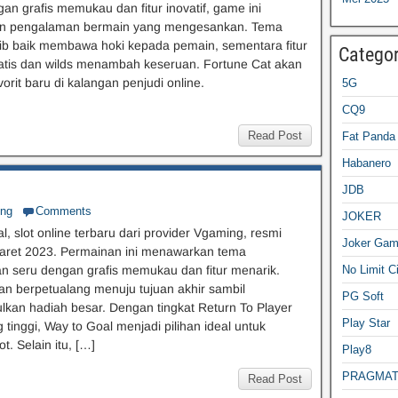
an grafis memukau dan fitur inovatif, game ini
an pengalaman bermain yang mengesankan. Tema
ib baik membawa hoki kepada pemain, sementara fitur
Categor
atis dan wilds menambah keseruan. Fortune Cat akan
orit baru di kalangan penjudi online.
5G
CQ9
Read Post
Fat Panda
Habanero
JDB
ng
Comments
JOKER
l, slot online terbaru dari provider Vgaming, resmi
Joker Gam
aret 2023. Permainan ini menawarkan tema
n seru dengan grafis memukau dan fitur menarik.
No Limit Ci
n berpetualang menuju tujuan akhir sambil
PG Soft
an hadiah besar. Dengan tingkat Return To Player
Play Star
 tinggi, Way to Goal menjadi pilihan ideal untuk
ot. Selain itu, […]
Play8
PRAGMAT
Read Post