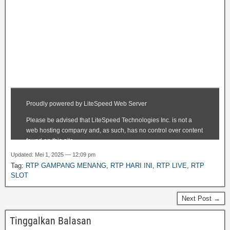
Updated: Mei 1, 2025 — 12:09 pm
Tag:
RTP GAMPANG MENANG
,
RTP HARI INI
,
RTP LIVE
,
RTP
SLOT
Next Post →
Tinggalkan Balasan