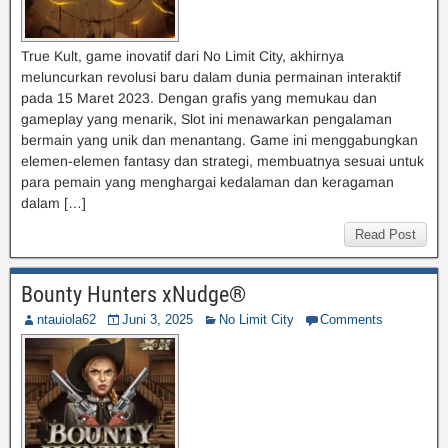
True Kult, game inovatif dari No Limit City, akhirnya
meluncurkan revolusi baru dalam dunia permainan interaktif
pada 15 Maret 2023. Dengan grafis yang memukau dan
gameplay yang menarik, Slot ini menawarkan pengalaman
bermain yang unik dan menantang. Game ini menggabungkan
elemen-elemen fantasy dan strategi, membuatnya sesuai untuk
para pemain yang menghargai kedalaman dan keragaman
dalam […]
Read Post
Bounty Hunters xNudge®
ntauiola62
Juni 3, 2025
No Limit City
Comments