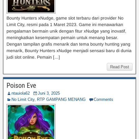
Bounty Hunters xNudge, game slot terbaru dari provider No
Limit City, resmi pada 1 Maret 2023. Game ini menawarkan
pengalaman bermain unik dengan fitur xNudge yang inovatif,
meningkatkan kesempatan pemain untuk menang besar.
Dengan tampilan grafis menarik dan tema bounty hunting yang
menarik, Bounty Hunters xNudge menjadi sensasi baru di dunia
judi slot online. Pemain […]
Read Post
Poison Eve
ntauiola62
Juni 3, 2025
No Limit City
,
RTP GAMPANG MENANG
Comments