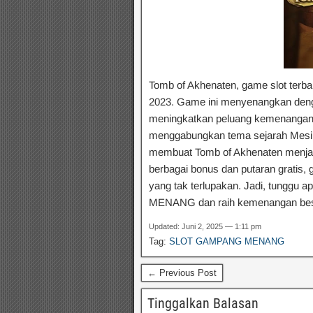
Tomb of Akhenaten, game slot terbar
2023. Game ini menyenangkan dengan
meningkatkan peluang kemenangan b
menggabungkan tema sejarah Mesi
membuat Tomb of Akhenaten menjadi 
berbagai bonus dan putaran gratis,
yang tak terlupakan. Jadi, tunggu
MENANG dan raih kemenangan be
Updated: Juni 2, 2025 — 1:11 pm
Tag:
SLOT GAMPANG MENANG
← Previous Post
Tinggalkan Balasan