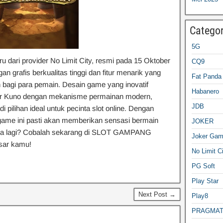
Categor
5G
u dari provider No Limit City, resmi pada 15 Oktober
CQ9
 grafis berkualitas tinggi dan fitur menarik yang
Fat Panda
agi para pemain. Desain game yang inovatif
Habanero
r Kuno dengan mekanisme permainan modern,
JDB
pilihan ideal untuk pecinta slot online. Dengan
 game ini pasti akan memberikan sensasi bermain
JOKER
 apa lagi? Cobalah sekarang di SLOT GAMPANG
Joker Gam
sar kamu!
No Limit Ci
PG Soft
Play Star
Next Post →
Play8
PRAGMAT