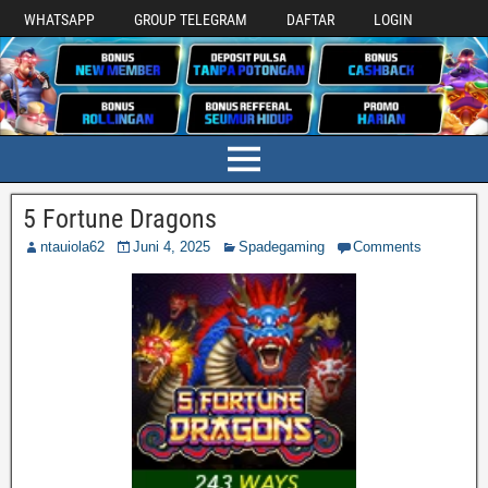
WHATSAPP
GROUP TELEGRAM
DAFTAR
LOGIN
5 Fortune Dragons
ntauiola62
Juni 4, 2025
Spadegaming
Comments