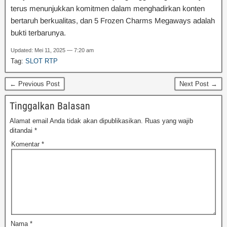
terus menunjukkan komitmen dalam menghadirkan konten
bertaruh berkualitas, dan 5 Frozen Charms Megaways adalah
bukti terbarunya.
Updated: Mei 11, 2025 — 7:20 am
Tag:
SLOT RTP
← Previous Post
Next Post →
Tinggalkan Balasan
Alamat email Anda tidak akan dipublikasikan.
Ruas yang wajib
ditandai
*
Komentar
*
Nama
*