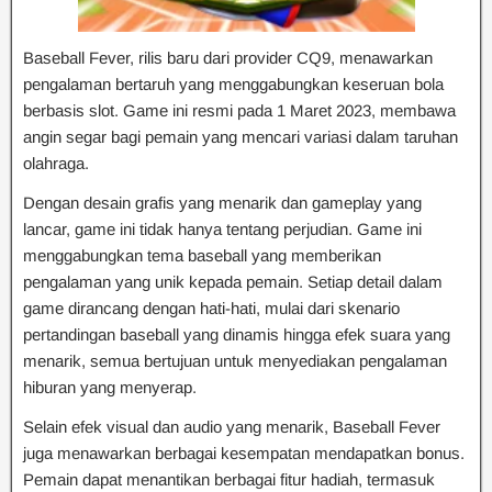
Baseball Fever, rilis baru dari provider CQ9, menawarkan
pengalaman bertaruh yang menggabungkan keseruan bola
berbasis slot. Game ini resmi pada 1 Maret 2023, membawa
angin segar bagi pemain yang mencari variasi dalam taruhan
olahraga.
Dengan desain grafis yang menarik dan gameplay yang
lancar, game ini tidak hanya tentang perjudian. Game ini
menggabungkan tema baseball yang memberikan
pengalaman yang unik kepada pemain. Setiap detail dalam
game dirancang dengan hati-hati, mulai dari skenario
pertandingan baseball yang dinamis hingga efek suara yang
menarik, semua bertujuan untuk menyediakan pengalaman
hiburan yang menyerap.
Selain efek visual dan audio yang menarik, Baseball Fever
juga menawarkan berbagai kesempatan mendapatkan bonus.
Pemain dapat menantikan berbagai fitur hadiah, termasuk