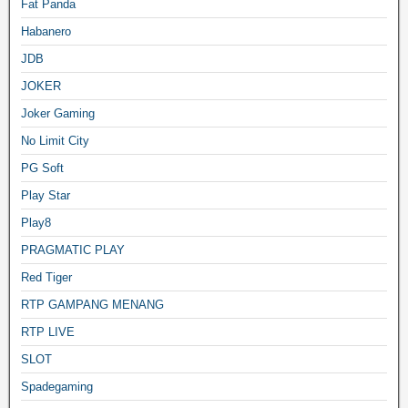
Fat Panda
Habanero
JDB
JOKER
Joker Gaming
No Limit City
PG Soft
Play Star
Play8
PRAGMATIC PLAY
Red Tiger
RTP GAMPANG MENANG
RTP LIVE
SLOT
Spadegaming