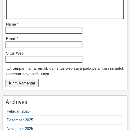
Nama
*
Email
*
Situs Web
Simpan nama, email, dan situs web saya pada peramban ini untuk
komentar saya berikutnya.
Archives
Februari 2026
Desember 2025
November 2025