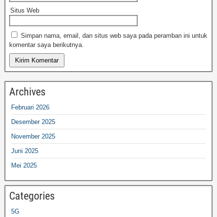
Situs Web
Simpan nama, email, dan situs web saya pada peramban ini untuk
komentar saya berikutnya.
Archives
Februari 2026
Desember 2025
November 2025
Juni 2025
Mei 2025
Categories
5G