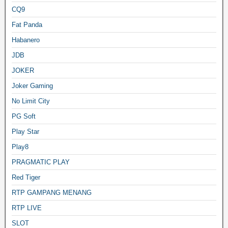
CQ9
Fat Panda
Habanero
JDB
JOKER
Joker Gaming
No Limit City
PG Soft
Play Star
Play8
PRAGMATIC PLAY
Red Tiger
RTP GAMPANG MENANG
RTP LIVE
SLOT