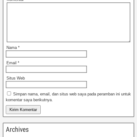
Nama
*
Email
*
Situs Web
Simpan nama, email, dan situs web saya pada peramban ini untuk
komentar saya berikutnya.
Archives