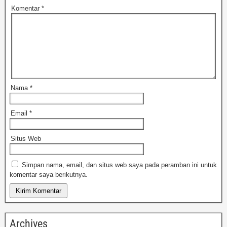
Komentar
*
Nama
*
Email
*
Situs Web
Simpan nama, email, dan situs web saya pada peramban ini untuk
komentar saya berikutnya.
Archives