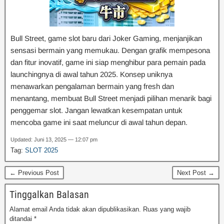
Bull Street, game slot baru dari Joker Gaming, menjanjikan
sensasi bermain yang memukau. Dengan grafik mempesona
dan fitur inovatif, game ini siap menghibur para pemain pada
launchingnya di awal tahun 2025. Konsep uniknya
menawarkan pengalaman bermain yang fresh dan
menantang, membuat Bull Street menjadi pilihan menarik bagi
penggemar slot. Jangan lewatkan kesempatan untuk
mencoba game ini saat meluncur di awal tahun depan.
Updated: Juni 13, 2025 — 12:07 pm
Tag:
SLOT 2025
← Previous Post
Next Post →
Tinggalkan Balasan
Alamat email Anda tidak akan dipublikasikan.
Ruas yang wajib
ditandai
*