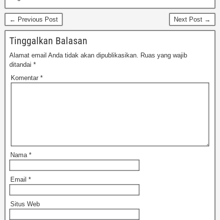
← Previous Post
Next Post →
Tinggalkan Balasan
Alamat email Anda tidak akan dipublikasikan.
Ruas yang wajib
ditandai
*
Komentar
*
Nama
*
Email
*
Situs Web