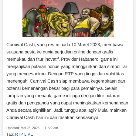
Carnival Cash, yang resmi pada 10 Maret 2023, membawa
suasana pesta ke dunia perjudian online dengan grafis
memukau dan fitur inovatif. Provider Habanero, game ini
menjanjikan putaran bonus yang menggiurkan dan simbol liar
yang mengesankan. Dengan RTP yang tinggi dan volatilitas
menengah, Carnival Cash siap membawa kegembiraan dan
potensi kemenangan besar bagi para pemainnya. Selain
tampilan yang menarik, game ini juga dengan fitur putaran
gratis dan pengganda yang dapat meningkatkan kemenangan
Anda secara signifikan. Jadi, tunggu apa lagi? Mulai mainkan
Carnival Cash hari ini dan rasakan sensasinya!
Updated: Mei 25, 2025 — 11:22 am
Tag:
RTP LIVE