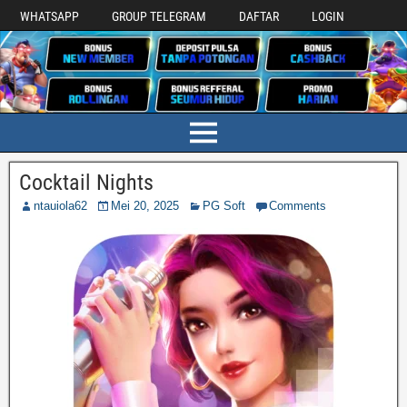
WHATSAPP
GROUP TELEGRAM
DAFTAR
LOGIN
Cocktail Nights
ntauiola62
Mei 20, 2025
PG Soft
Comments