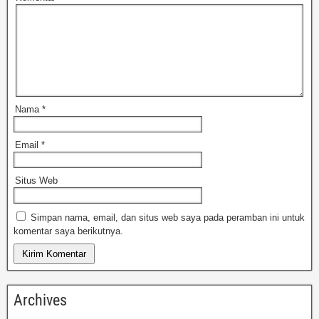
Nama
*
Email
*
Situs Web
Simpan nama, email, dan situs web saya pada peramban ini untuk
komentar saya berikutnya.
Archives