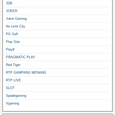
JDB
JOKER
Joker Gaming
No Limit City
PG Soft
Play Star
Play8
PRAGMATIC PLAY
Red Tiger
RTP GAMPANG MENANG
RTP LIVE
SLOT
Spadegaming
Vgaming