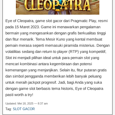
Eye of Cleopatra, game slot gacor dari Pragmatic Play, resmi
pada 15 Maret 2023. Game ini menawarkan pengalaman
bermain yang mengesankan dengan grafis berkualitas tinggi
dan fitur menarik. Tema Mesir Kuno yang kental membuat
pemain merasa seperti memasuki piramida misterius. Dengan
volatilitas sedang dan return to player (RTP) yang kompetitif,
Slot ini menjadi pilihan ideal untuk para pemain slot yang
mencari kombinasi antara kegembiraan dan potensi
kemenangan yang menjanjikan. Selain itu, fitur putaran gratis
dan simbol pengganda memberikan lebih banyak peluang
untuk meraih jackpot progresif. Jadi, bagi Anda yang suka
dengan game slot berbasis tema historis, Eye of Cleopatra
pasti worth a try!
Updated: Mei 18, 2025 — 8:37 am
Tag:
SLOT GACOR