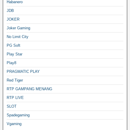
Habanero
JDB
JOKER
Joker Gaming
No Limit City
PG Soft
Play Star
Play8
PRAGMATIC PLAY
Red Tiger
RTP GAMPANG MENANG
RTP LIVE
SLOT
Spadegaming
Vgaming