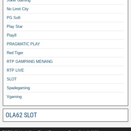
Joker Gaming
No Limit City
PG Soft
Play Star
Play8
PRAGMATIC PLAY
Red Tiger
RTP GAMPANG MENANG
RTP LIVE
SLOT
Spadegaming
Vgaming
OLA62 SLOT