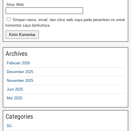
Situs Web
Simpan nama, email, dan situs web saya pada peramban ini untuk
komentar saya berikutnya.
Archives
Februari 2026
Desember 2025
November 2025
Juni 2025
Mei 2025
Categories
5G