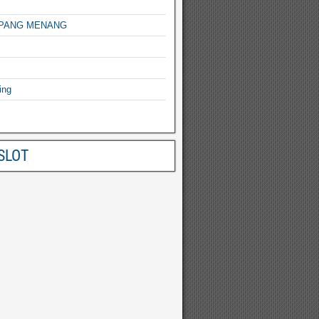
PANG MENANG
ing
SLOT