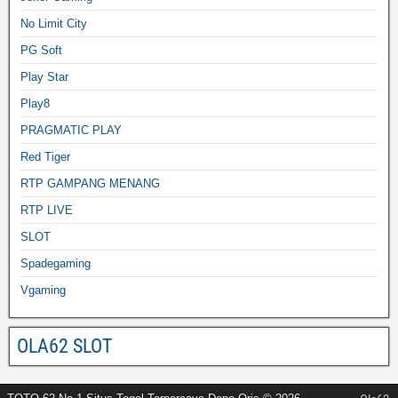
No Limit City
PG Soft
Play Star
Play8
PRAGMATIC PLAY
Red Tiger
RTP GAMPANG MENANG
RTP LIVE
SLOT
Spadegaming
Vgaming
OLA62 SLOT