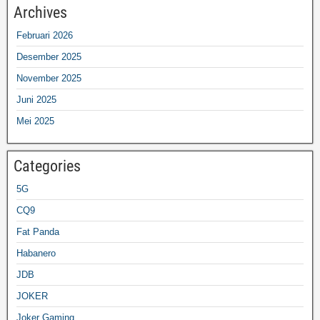
Archives
Februari 2026
Desember 2025
November 2025
Juni 2025
Mei 2025
Categories
5G
CQ9
Fat Panda
Habanero
JDB
JOKER
Joker Gaming