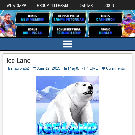
WHATSAPP
GROUP TELEGRAM
DAFTAR
LOGIN
Ice Land
ntauiola62
Juni 12, 2025
Play8
,
RTP LIVE
Comments