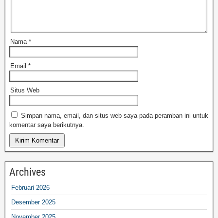
Nama
*
Email
*
Situs Web
Simpan nama, email, dan situs web saya pada peramban ini untuk
komentar saya berikutnya.
Archives
Februari 2026
Desember 2025
November 2025