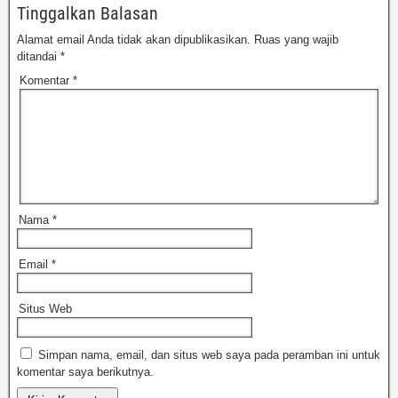
Tinggalkan Balasan
Alamat email Anda tidak akan dipublikasikan.
Ruas yang wajib
ditandai
*
Komentar
*
Nama
*
Email
*
Situs Web
Simpan nama, email, dan situs web saya pada peramban ini untuk
komentar saya berikutnya.