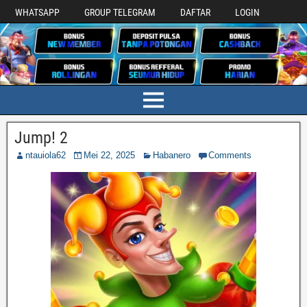
WHATSAPP
GROUP TELEGRAM
DAFTAR
LOGIN
Jump! 2
ntauiola62
Mei 22, 2025
Habanero
Comments