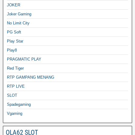
JOKER
Joker Gaming
No Limit City
PG Soft
Play Star
Play8
PRAGMATIC PLAY
Red Tiger
RTP GAMPANG MENANG
RTP LIVE
SLOT
Spadegaming
Vgaming
OLA62 SLOT