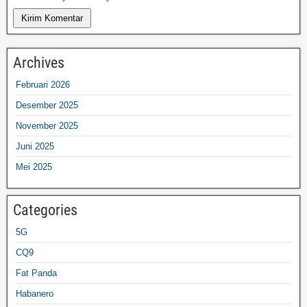
Archives
Februari 2026
Desember 2025
November 2025
Juni 2025
Mei 2025
Categories
5G
CQ9
Fat Panda
Habanero