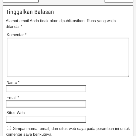
Tinggalkan Balasan
Alamat email Anda tidak akan dipublikasikan.
Ruas yang wajib
ditandai
*
Komentar
*
Nama
*
Email
*
Situs Web
Simpan nama, email, dan situs web saya pada peramban ini untuk
komentar saya berikutnya.