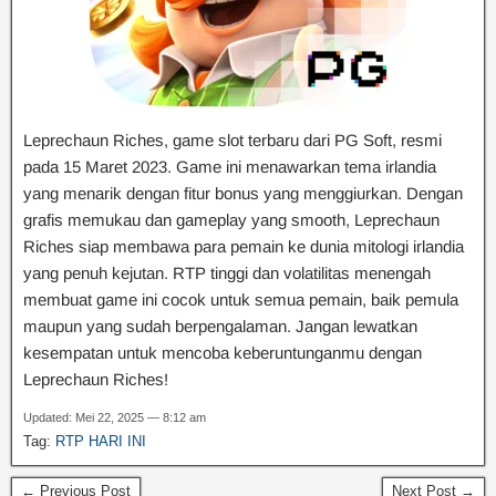
Leprechaun Riches, game slot terbaru dari PG Soft, resmi
pada 15 Maret 2023. Game ini menawarkan tema irlandia
yang menarik dengan fitur bonus yang menggiurkan. Dengan
grafis memukau dan gameplay yang smooth, Leprechaun
Riches siap membawa para pemain ke dunia mitologi irlandia
yang penuh kejutan. RTP tinggi dan volatilitas menengah
membuat game ini cocok untuk semua pemain, baik pemula
maupun yang sudah berpengalaman. Jangan lewatkan
kesempatan untuk mencoba keberuntunganmu dengan
Leprechaun Riches!
Updated: Mei 22, 2025 — 8:12 am
Tag:
RTP HARI INI
← Previous Post
Next Post →