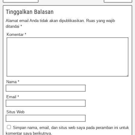
Tinggalkan Balasan
Alamat email Anda tidak akan dipublikasikan.
Ruas yang wajib
ditandai
*
Komentar
*
Nama
*
Email
*
Situs Web
Simpan nama, email, dan situs web saya pada peramban ini untuk
komentar saya berikutnya.