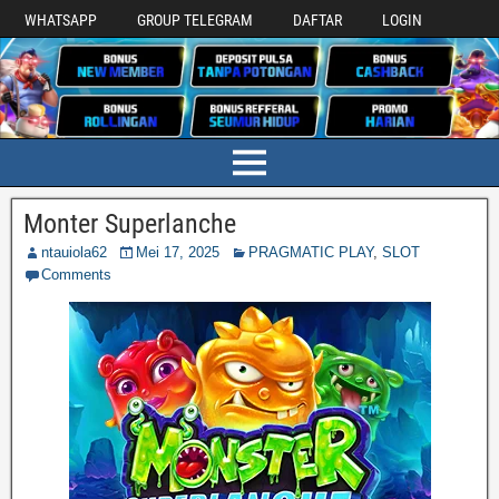
WHATSAPP
GROUP TELEGRAM
DAFTAR
LOGIN
Monter Superlanche
ntauiola62
Mei 17, 2025
PRAGMATIC PLAY
,
SLOT
Comments