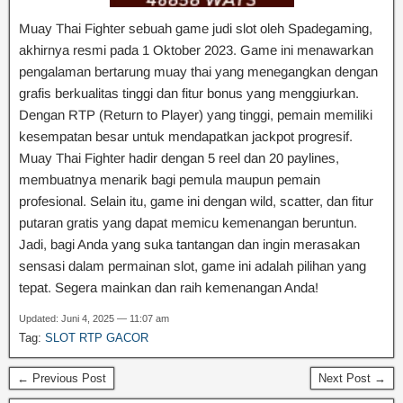
Muay Thai Fighter sebuah game judi slot oleh Spadegaming,
akhirnya resmi pada 1 Oktober 2023. Game ini menawarkan
pengalaman bertarung muay thai yang menegangkan dengan
grafis berkualitas tinggi dan fitur bonus yang menggiurkan.
Dengan RTP (Return to Player) yang tinggi, pemain memiliki
kesempatan besar untuk mendapatkan jackpot progresif.
Muay Thai Fighter hadir dengan 5 reel dan 20 paylines,
membuatnya menarik bagi pemula maupun pemain
profesional. Selain itu, game ini dengan wild, scatter, dan fitur
putaran gratis yang dapat memicu kemenangan beruntun.
Jadi, bagi Anda yang suka tantangan dan ingin merasakan
sensasi dalam permainan slot, game ini adalah pilihan yang
tepat. Segera mainkan dan raih kemenangan Anda!
Updated: Juni 4, 2025 — 11:07 am
Tag:
SLOT RTP GACOR
← Previous Post
Next Post →