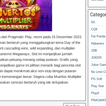
Categor
5G
CQ9
Fat Panda
a dari Pragmatic Play, resmi pada 15 Desember 2023.
man bertaruh yang menggabungkan tema Day of the
Habanero
i cascading wins, wild expanding, dan multiplier
JDB
nisme Megaways, Slot ini menjanjikan jumlah
JOKER
katkan peluang menang setiap putaran. Grafis yang
Joker Gam
jadikan game ini pilihan menarik bagi pencinta slot
n dapat menikmati aksi non-stop dengan putaran
No Limit Ci
n kemenangan besar. Segera coba Muertos Multiplier
PG Soft
sakan sensasi bertaruh yang tak terlupakan.
Play Star
Play8
PRAGMAT