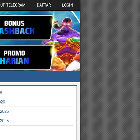
OUP TELEGRAM
DAFTAR
LOGIN
s
026
2025
2025