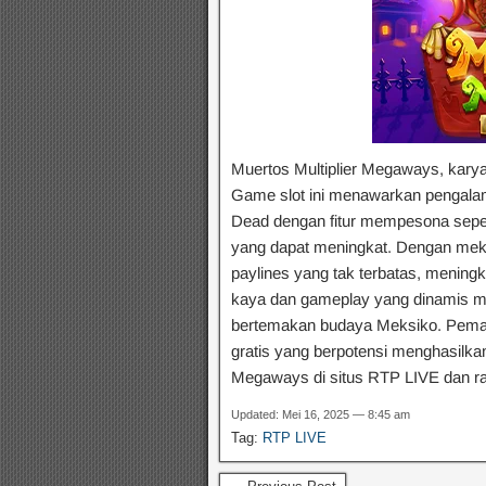
Muertos Multiplier Megaways, kary
Game slot ini menawarkan pengala
Dead dengan fitur mempesona sepert
yang dapat meningkat. Dengan meka
paylines yang tak terbatas, mening
kaya dan gameplay yang dinamis men
bertemakan budaya Meksiko. Pemai
gratis yang berpotensi menghasilka
Megaways di situs RTP LIVE dan ra
Updated: Mei 16, 2025 — 8:45 am
Tag:
RTP LIVE