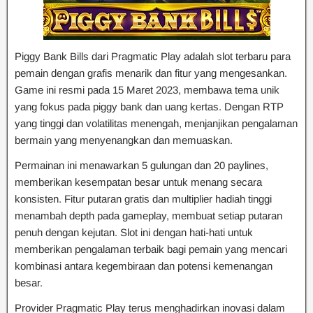
Piggy Bank Bills dari Pragmatic Play adalah slot terbaru para
pemain dengan grafis menarik dan fitur yang mengesankan.
Game ini resmi pada 15 Maret 2023, membawa tema unik
yang fokus pada piggy bank dan uang kertas. Dengan RTP
yang tinggi dan volatilitas menengah, menjanjikan pengalaman
bermain yang menyenangkan dan memuaskan.
Permainan ini menawarkan 5 gulungan dan 20 paylines,
memberikan kesempatan besar untuk menang secara
konsisten. Fitur putaran gratis dan multiplier hadiah tinggi
menambah depth pada gameplay, membuat setiap putaran
penuh dengan kejutan. Slot ini dengan hati-hati untuk
memberikan pengalaman terbaik bagi pemain yang mencari
kombinasi antara kegembiraan dan potensi kemenangan
besar.
Provider Pragmatic Play terus menghadirkan inovasi dalam