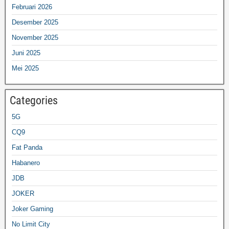
Februari 2026
Desember 2025
November 2025
Juni 2025
Mei 2025
Categories
5G
CQ9
Fat Panda
Habanero
JDB
JOKER
Joker Gaming
No Limit City