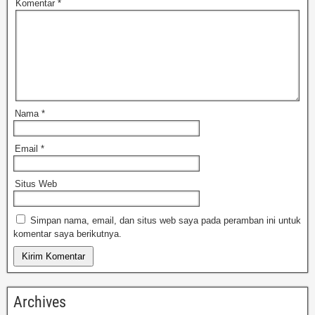
Komentar
*
Nama
*
Email
*
Situs Web
Simpan nama, email, dan situs web saya pada peramban ini untuk
komentar saya berikutnya.
Archives