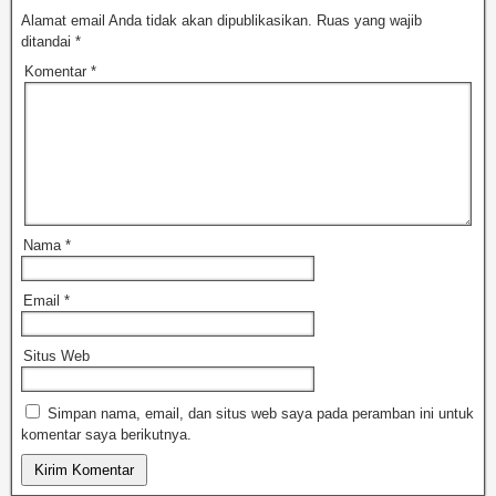
Alamat email Anda tidak akan dipublikasikan.
Ruas yang wajib
ditandai
*
Komentar
*
Nama
*
Email
*
Situs Web
Simpan nama, email, dan situs web saya pada peramban ini untuk
komentar saya berikutnya.