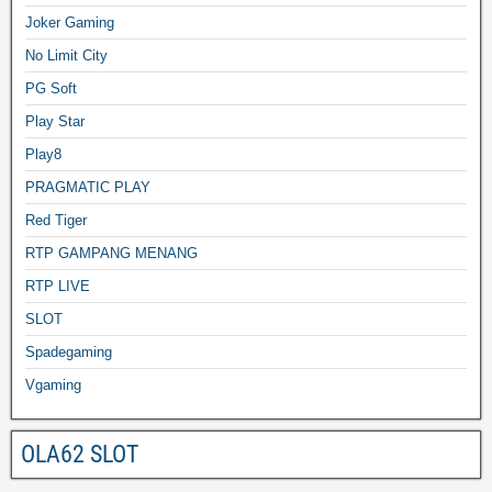
Joker Gaming
No Limit City
PG Soft
Play Star
Play8
PRAGMATIC PLAY
Red Tiger
RTP GAMPANG MENANG
RTP LIVE
SLOT
Spadegaming
Vgaming
OLA62 SLOT