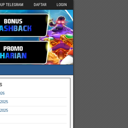
OUP TELEGRAM
DAFTAR
LOGIN
s
026
2025
2025