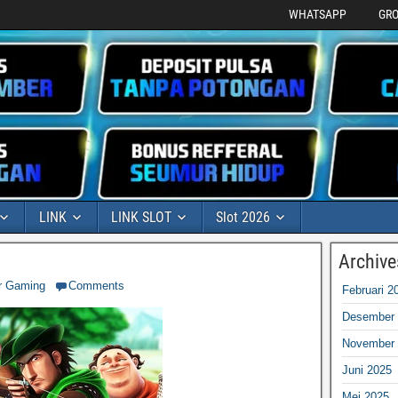
WHATSAPP
GR
LINK
LINK SLOT
Slot 2026
Archive
r Gaming
Comments
Februari 2
Desember 
November 
Juni 2025
Mei 2025