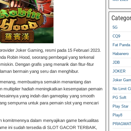
Categor
5G
CQ9
Fat Panda
 provider Joker Gaming, resmi pada 15 Februari 2023.
Habanero
nda Robin Hood, seorang pembegal yang terkenal
JDB
skin. Dengan grafis yang menarik dan fitur-fitur
alaman bermain yang seru dan menghibur.
JOKER
Joker Gam
cara menang, membuatnya semakin menantang dan
dan multiplier hadiah meningkatkan kesempatan pemain
No Limit Ci
 Desainnya yang indah dan gameplay yang smooth
PG Soft
yang sempurna untuk para pemain slot yang mencari
Play Star
Play8
n komitmennya dalam menyajikan game berkualitas
PRAGMAT
Game ini sudah tersedia di SLOT GACOR TERBAIK,