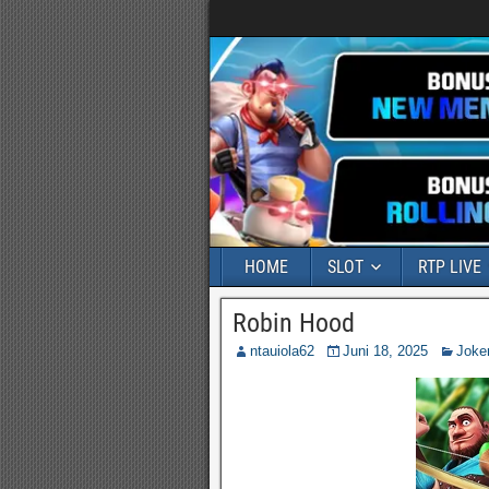
HOME
SLOT
RTP LIVE
Robin Hood
ntauiola62
Juni 18, 2025
Joke