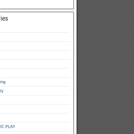
ies
ing
ty
IC PLAY