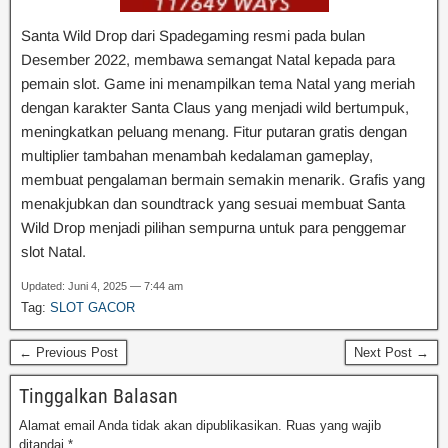
Santa Wild Drop dari Spadegaming resmi pada bulan
Desember 2022, membawa semangat Natal kepada para
pemain slot. Game ini menampilkan tema Natal yang meriah
dengan karakter Santa Claus yang menjadi wild bertumpuk,
meningkatkan peluang menang. Fitur putaran gratis dengan
multiplier tambahan menambah kedalaman gameplay,
membuat pengalaman bermain semakin menarik. Grafis yang
menakjubkan dan soundtrack yang sesuai membuat Santa
Wild Drop menjadi pilihan sempurna untuk para penggemar
slot Natal.
Updated: Juni 4, 2025 — 7:44 am
Tag:
SLOT GACOR
← Previous Post
Next Post →
Tinggalkan Balasan
Alamat email Anda tidak akan dipublikasikan.
Ruas yang wajib
ditandai
*