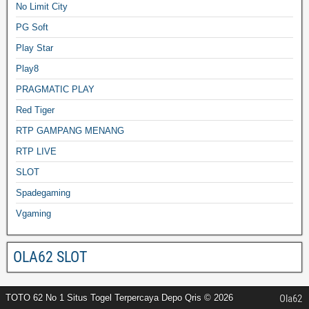
No Limit City
PG Soft
Play Star
Play8
PRAGMATIC PLAY
Red Tiger
RTP GAMPANG MENANG
RTP LIVE
SLOT
Spadegaming
Vgaming
OLA62 SLOT
TOTO 62 No 1 Situs Togel Terpercaya Depo Qris © 2026
Ola62