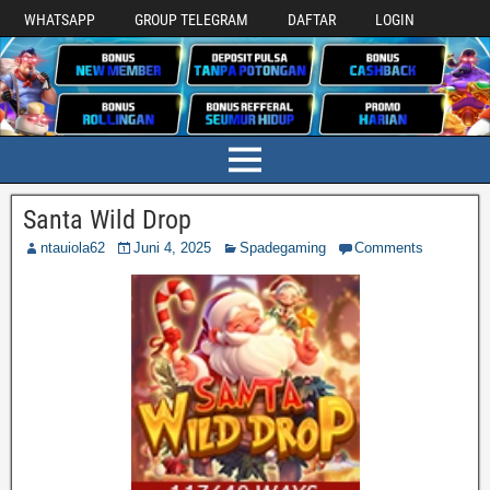
WHATSAPP
GROUP TELEGRAM
DAFTAR
LOGIN
Santa Wild Drop
ntauiola62
Juni 4, 2025
Spadegaming
Comments