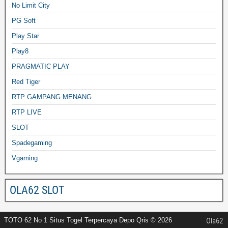
No Limit City
PG Soft
Play Star
Play8
PRAGMATIC PLAY
Red Tiger
RTP GAMPANG MENANG
RTP LIVE
SLOT
Spadegaming
Vgaming
OLA62 SLOT
TOTO 62 No 1 Situs Togel Terpercaya Depo Qris © 2026
Ola62