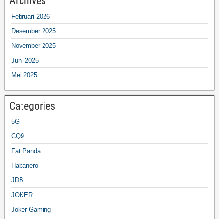
Archives
Februari 2026
Desember 2025
November 2025
Juni 2025
Mei 2025
Categories
5G
CQ9
Fat Panda
Habanero
JDB
JOKER
Joker Gaming