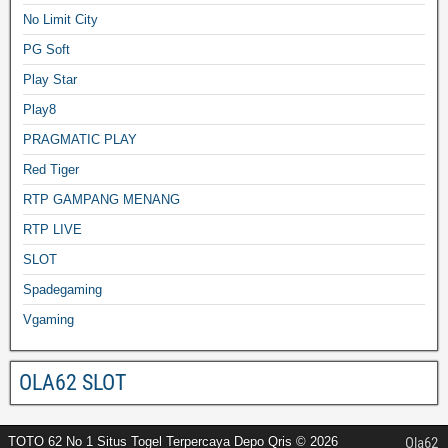
No Limit City
PG Soft
Play Star
Play8
PRAGMATIC PLAY
Red Tiger
RTP GAMPANG MENANG
RTP LIVE
SLOT
Spadegaming
Vgaming
OLA62 SLOT
TOTO 62 No 1 Situs Togel Terpercaya Depo Qris © 2026
Ola62