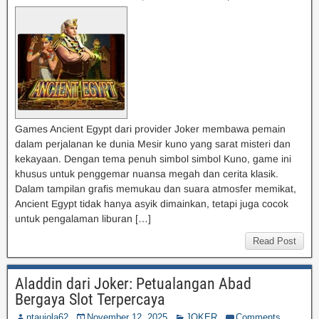
Games Ancient Egypt dari provider Joker membawa pemain
dalam perjalanan ke dunia Mesir kuno yang sarat misteri dan
kekayaan. Dengan tema penuh simbol simbol Kuno, game ini
khusus untuk penggemar nuansa megah dan cerita klasik.
Dalam tampilan grafis memukau dan suara atmosfer memikat,
Ancient Egypt tidak hanya asyik dimainkan, tetapi juga cocok
untuk pengalaman liburan […]
Read Post
Aladdin dari Joker: Petualangan Abad
Bergaya Slot Terpercaya
ntauiola62
November 12, 2025
JOKER
Comments