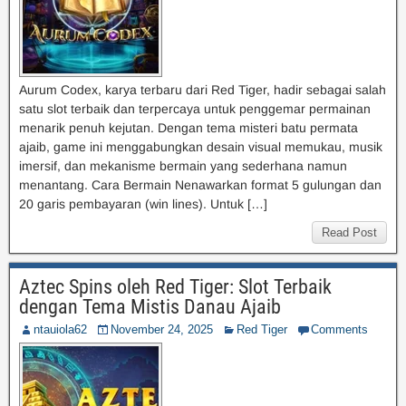
Aurum Codex, karya terbaru dari Red Tiger, hadir sebagai salah
satu slot terbaik dan terpercaya untuk penggemar permainan
menarik penuh kejutan. Dengan tema misteri batu permata
ajaib, game ini menggabungkan desain visual memukau, musik
imersif, dan mekanisme bermain yang sederhana namun
menantang. Cara Bermain Nenawarkan format 5 gulungan dan
20 garis pembayaran (win lines). Untuk […]
Read Post
Aztec Spins oleh Red Tiger: Slot Terbaik
dengan Tema Mistis Danau Ajaib
ntauiola62
November 24, 2025
Red Tiger
Comments