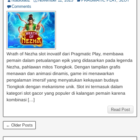
ntauiola62
November 11, 2025
PRAGMATIC PLAY
,
SLOT
Comments
Wrath of Nezha slot inovatif dari Pragmatic Play, membawa
pemain dalam petualangan epik yang didasarkan pada legenda
Nezha, pahlawan mitos Tiongkok. Dengan tampilan grafis
menawan dan animasi dinamis, game ini menawarkan
pengalaman imersif yang menyatukan kekayaan budaya
Tiongkok dengan mekanisme unik. Slot ini termasuk dalam
kategori slot gacor yang populer di kalangan pemain karena
kombinasi […]
Read Post
← Older Posts