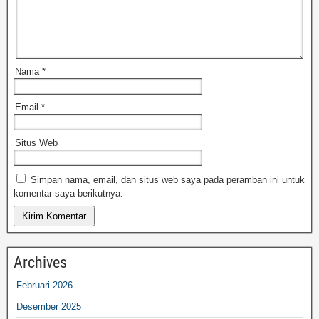
Nama
*
Email
*
Situs Web
Simpan nama, email, dan situs web saya pada peramban ini untuk
komentar saya berikutnya.
Archives
Februari 2026
Desember 2025