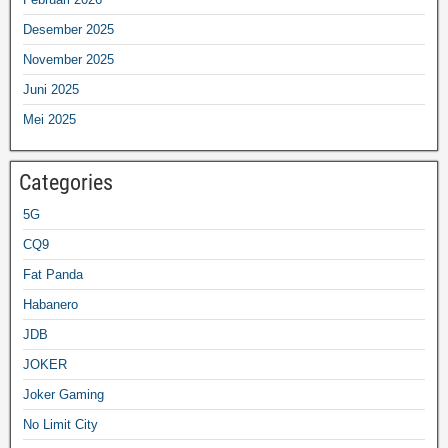
Desember 2025
November 2025
Juni 2025
Mei 2025
Categories
5G
CQ9
Fat Panda
Habanero
JDB
JOKER
Joker Gaming
No Limit City