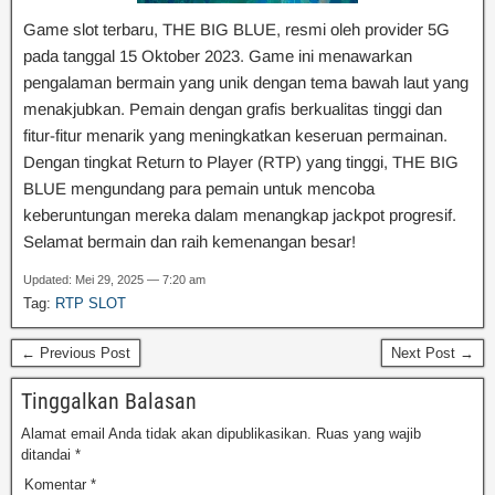
Game slot terbaru, THE BIG BLUE, resmi oleh provider 5G
pada tanggal 15 Oktober 2023. Game ini menawarkan
pengalaman bermain yang unik dengan tema bawah laut yang
menakjubkan. Pemain dengan grafis berkualitas tinggi dan
fitur-fitur menarik yang meningkatkan keseruan permainan.
Dengan tingkat Return to Player (RTP) yang tinggi, THE BIG
BLUE mengundang para pemain untuk mencoba
keberuntungan mereka dalam menangkap jackpot progresif.
Selamat bermain dan raih kemenangan besar!
Updated: Mei 29, 2025 — 7:20 am
Tag:
RTP SLOT
← Previous Post
Next Post →
Tinggalkan Balasan
Alamat email Anda tidak akan dipublikasikan.
Ruas yang wajib
ditandai
*
Komentar
*