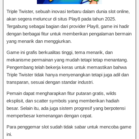
Triple Twister, sebuah inovasi terbaru dalam dunia slot online,
akan segera meluncur di situs Play8 pada tahun 2025.
Tergabung sebagai bagian dari provider Play8, game ini hadir
dengan berbagai fitur untuk memberikan pengalaman bermain
yang menarik dan menggiurkan.
Game ini grafis berkualitas tinggi, tema menarik, dan
mekanisme permainan yang mudah tetapi tetap menantang.
Pengembang telah bekerja keras untuk memastikan bahwa
Triple Twister tidak hanya menyenangkan tetapi juga adil dan
transparan, sesuai dengan standar industri.
Pemain dapat mengharapkan fitur putaran gratis, wilds
eksplisit, dan scatter symbols yang memberikan hadiah
besar. Selain itu, ada juga sistem progresif yang berpotensi
memperbesar kemenangan dengan cepat.
Para penggemar slot sudah tidak sabar untuk mencoba game
ini.