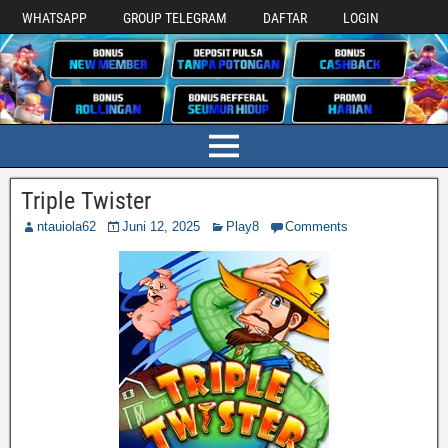
WHATSAPP
GROUP TELEGRAM
DAFTAR
LOGIN
Triple Twister
ntauiola62
Juni 12, 2025
Play8
Comments