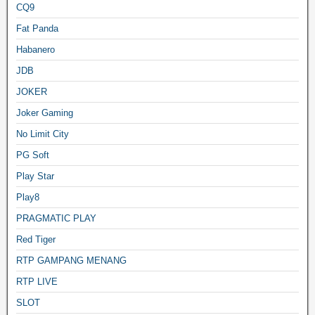
CQ9
Fat Panda
Habanero
JDB
JOKER
Joker Gaming
No Limit City
PG Soft
Play Star
Play8
PRAGMATIC PLAY
Red Tiger
RTP GAMPANG MENANG
RTP LIVE
SLOT