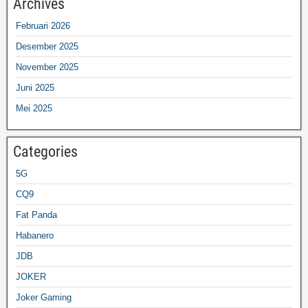
Archives
Februari 2026
Desember 2025
November 2025
Juni 2025
Mei 2025
Categories
5G
CQ9
Fat Panda
Habanero
JDB
JOKER
Joker Gaming