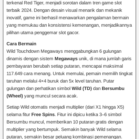
terkenal Red Tiger, menjadi sorotan dalam tren game slot
terbaik 2024. Dengan desain visual menarik dan mekanik
inovatif, game ini berhasil menawarkan pengalaman bermain
yang memukau dan konsistensi kemenangan, menjadikannya
pilihan utama penggemar slot gacor.
Cara Bermain
Wild Touchdown Megaways menggabungkan 6 gulungan
dinamis dengan sistem
Megaways
unik, di mana jumlah garis
pembayaran berubah setiap putaran, mencapai maksimal
117.649 cara menang. Untuk memulai, pemain memilih tingkat
taruhan melalui 4×4 buruk dan 5x level taruhan. Putar
gulungan dan perhatikan simbol
Wild (TD)
dan
Bersumbu
(Wheel)
yang muncul secara acak.
Setiap Wild otomatis menjadi multiplier (dari X1 hingga X5)
selama fitur
Free Spins
. Fitur ini dipicu ketika 3–6 simbol
Bersumbu muncul, memberikan 10 putaran gratis dengan
multiplier yang bertumpuk. Semakin banyak Wild selama
putaran, semakin besar peluang kombinasi pemenangan.