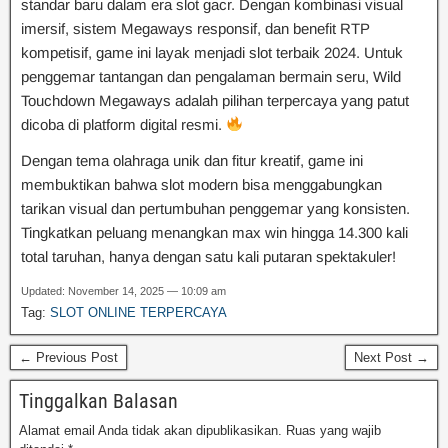
standar baru dalam era slot gacr. Dengan kombinasi visual
imersif, sistem Megaways responsif, dan benefit RTP
kompetisif, game ini layak menjadi slot terbaik 2024. Untuk
penggemar tantangan dan pengalaman bermain seru, Wild
Touchdown Megaways adalah pilihan terpercaya yang patut
dicoba di platform digital resmi.
Dengan tema olahraga unik dan fitur kreatif, game ini
membuktikan bahwa slot modern bisa menggabungkan
tarikan visual dan pertumbuhan penggemar yang konsisten.
Tingkatkan peluang menangkan max win hingga 14.300 kali
total taruhan, hanya dengan satu kali putaran spektakuler!
Updated: November 14, 2025 — 10:09 am
Tag:
SLOT ONLINE TERPERCAYA
← Previous Post
Next Post →
Tinggalkan Balasan
Alamat email Anda tidak akan dipublikasikan.
Ruas yang wajib