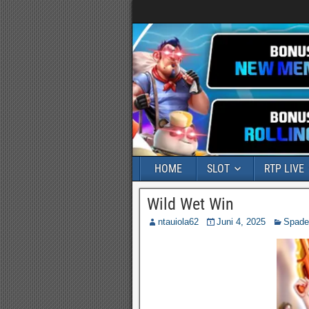
HOME
SLOT
RTP LIVE
Wild Wet Win
ntauiola62
Juni 4, 2025
Spade