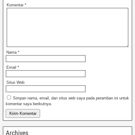
Komentar
*
Nama
*
Email
*
Situs Web
Simpan nama, email, dan situs web saya pada peramban ini untuk
komentar saya berikutnya.
Archives