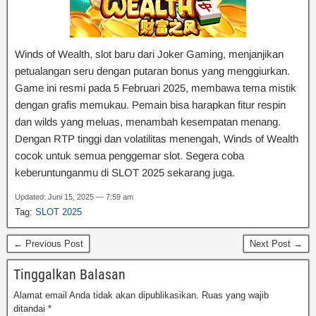
Winds of Wealth, slot baru dari Joker Gaming, menjanjikan
petualangan seru dengan putaran bonus yang menggiurkan.
Game ini resmi pada 5 Februari 2025, membawa tema mistik
dengan grafis memukau. Pemain bisa harapkan fitur respin
dan wilds yang meluas, menambah kesempatan menang.
Dengan RTP tinggi dan volatilitas menengah, Winds of Wealth
cocok untuk semua penggemar slot. Segera coba
keberuntunganmu di SLOT 2025 sekarang juga.
Updated: Juni 15, 2025 — 7:59 am
Tag:
SLOT 2025
← Previous Post
Next Post →
Tinggalkan Balasan
Alamat email Anda tidak akan dipublikasikan.
Ruas yang wajib
ditandai
*