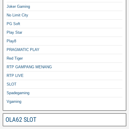
Joker Gaming
No Limit City
PG Soft
Play Star
Play8
PRAGMATIC PLAY
Red Tiger
RTP GAMPANG MENANG
RTP LIVE
SLOT
Spadegaming
Vgaming
OLA62 SLOT