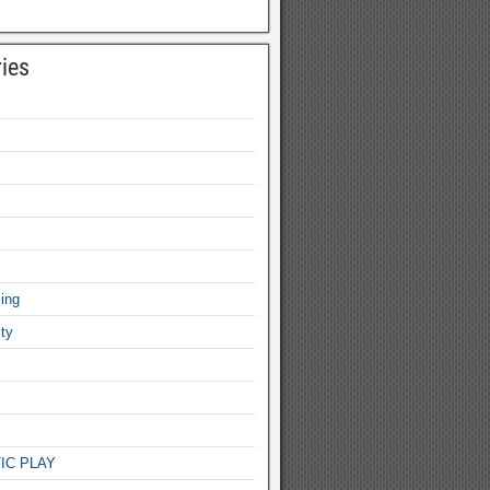
ies
ing
ty
IC PLAY