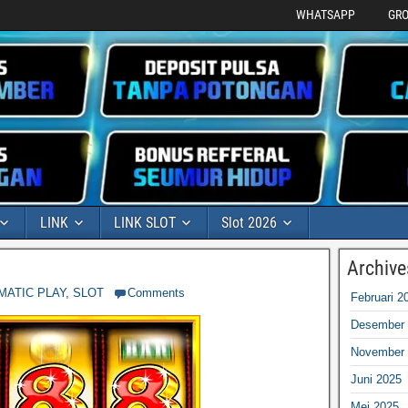
WHATSAPP
GR
LINK
LINK SLOT
Slot 2026
Archive
ATIC PLAY
,
SLOT
Comments
Februari 2
Desember 
November 
Juni 2025
Mei 2025