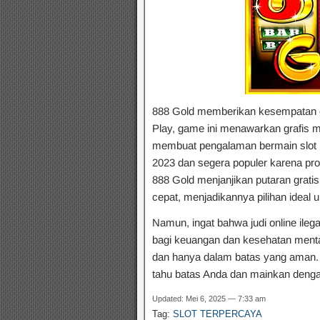
888 Gold memberikan kesempatan em
Play, game ini menawarkan grafis
membuat pengalaman bermain slot l
2023 dan segera populer karena pr
888 Gold menjanjikan putaran grat
cepat, menjadikannya pilihan ideal u
Namun, ingat bahwa judi online ileg
bagi keuangan dan kesehatan menta
dan hanya dalam batas yang aman. J
tahu batas Anda dan mainkan dengan
Updated: Mei 6, 2025 — 7:33 am
Tag:
SLOT TERPERCAYA