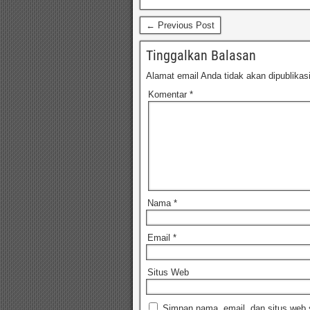
← Previous Post
Tinggalkan Balasan
Alamat email Anda tidak akan dipublikas
Komentar
*
Nama
*
Email
*
Situs Web
Simpan nama, email, dan situs web 