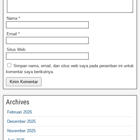
Nama
*
Email
*
Situs Web
Simpan nama, email, dan situs web saya pada peramban ini untuk
komentar saya berikutnya.
Archives
Februari 2026
Desember 2025
November 2025