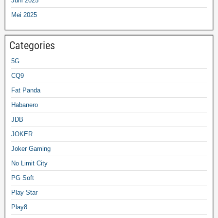
Juni 2025
Mei 2025
Categories
5G
CQ9
Fat Panda
Habanero
JDB
JOKER
Joker Gaming
No Limit City
PG Soft
Play Star
Play8