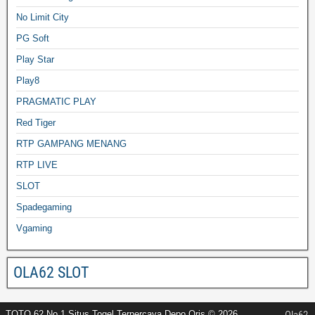
No Limit City
PG Soft
Play Star
Play8
PRAGMATIC PLAY
Red Tiger
RTP GAMPANG MENANG
RTP LIVE
SLOT
Spadegaming
Vgaming
OLA62 SLOT
TOTO 62 No 1 Situs Togel Terpercaya Depo Qris © 2026
Ola62