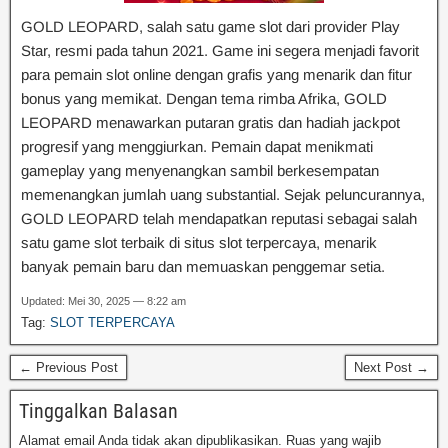
GOLD LEOPARD, salah satu game slot dari provider Play
Star, resmi pada tahun 2021. Game ini segera menjadi favorit
para pemain slot online dengan grafis yang menarik dan fitur
bonus yang memikat. Dengan tema rimba Afrika, GOLD
LEOPARD menawarkan putaran gratis dan hadiah jackpot
progresif yang menggiurkan. Pemain dapat menikmati
gameplay yang menyenangkan sambil berkesempatan
memenangkan jumlah uang substantial. Sejak peluncurannya,
GOLD LEOPARD telah mendapatkan reputasi sebagai salah
satu game slot terbaik di situs slot terpercaya, menarik
banyak pemain baru dan memuaskan penggemar setia.
Updated: Mei 30, 2025 — 8:22 am
Tag:
SLOT TERPERCAYA
← Previous Post
Next Post →
Tinggalkan Balasan
Alamat email Anda tidak akan dipublikasikan.
Ruas yang wajib