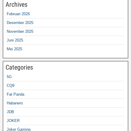
Archives
Februari 2026
Desember 2025
November 2025
Juni 2025
Mei 2025
Categories
5G
CQ9
Fat Panda
Habanero
JDB
JOKER
Joker Gaming