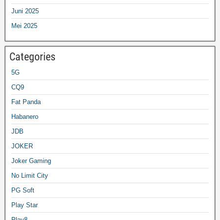
Juni 2025
Mei 2025
Categories
5G
CQ9
Fat Panda
Habanero
JDB
JOKER
Joker Gaming
No Limit City
PG Soft
Play Star
Play8