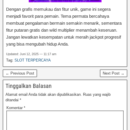
Dengan grafis memukau dan fitur unik, game ini segera
menjadi favorit para pemain. Tema permata bercahaya
membuat pengalaman bermain semakin menarik, sementara
fitur putaran gratis dan wild multiplier menambah keseruan.
Jangan lewatkan kesempatan untuk meraih jackpot progresif
yang bisa mengubah hidup Anda.
Updated: Juni 12, 2025 — 11:17 am
Tag:
SLOT TERPERCAYA
← Previous Post
Next Post →
Tinggalkan Balasan
Alamat email Anda tidak akan dipublikasikan.
Ruas yang wajib
ditandai
*
Komentar
*