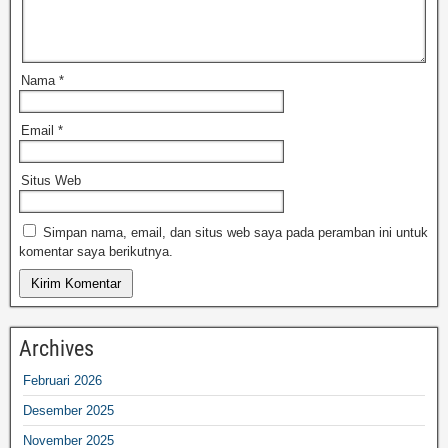
Nama
*
Email
*
Situs Web
Simpan nama, email, dan situs web saya pada peramban ini untuk
komentar saya berikutnya.
Archives
Februari 2026
Desember 2025
November 2025