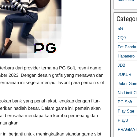
Categor
5G
CQ9
Fat Panda
Habanero
JDB
 terbaru dari provider ternama PG Soft, resmi game
JOKER
ember 2023. Dengan desain grafis yang menawan dan
mainan ini segera menjadi favorit para pemain slot
Joker Gam
No Limit Ci
an bank yang penuh aksi, lengkap dengan fitur-
PG Soft
erikan hadiah besar. Dalam game ini, pemain akan
Play Star
aat berusaha mendapatkan kombo pemenang dan
Play8
ntungkan.
PRAGMAT
 ini berjanji untuk meningkatkan standar game slot