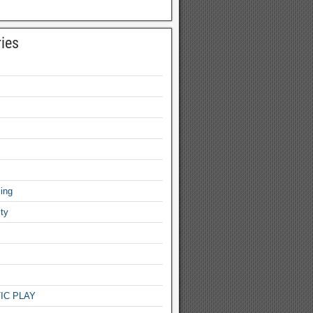
ies
ing
ty
IC PLAY